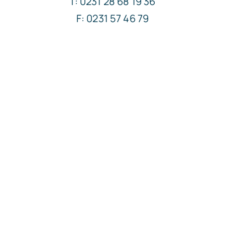
T: 0231 28 68 19 36
F: 0231 57 46 79