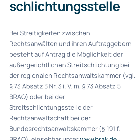
schlichtungs­stelle
Bei Streitigkeiten zwischen
Rechtsanwälten und ihren Auftraggebern
besteht auf Antrag die Möglichkeit der
außergerichtlichen Streitschlichtung bei
der regionalen Rechtsanwaltskammer (vgl.
§ 73 Absatz 3 Nr. 3 i. V. m. § 73 Absatz 5
BRAO) oder bei der
Streitschlichtungsstelle der
Rechtsanwaltschaft bei der
Bundesrechtsanwaltskammer (§ 191 f.
BRAO), einsehbar unter
www.brak.de