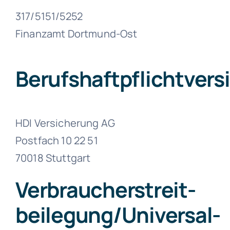
317/5151/5252
Finanzamt Dortmund-Ost
Berufshaftpflichtvers
HDI Versicherung AG
Postfach 10 22 51
70018 Stuttgart
Verbraucher­streit­
beilegung/Universal­