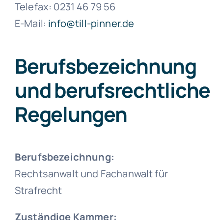
Telefax: 0231 46 79 56
E-Mail:
info@till-pinner.de
Berufsbezeichnung
und berufsrechtliche
Regelungen
Berufsbezeichnung:
Rechtsanwalt und Fachanwalt für
Strafrecht
Zuständige Kammer: