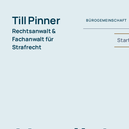
Skip
to
Till Pinner
BÜROGEMEINSCHAFT
content
Rechtsanwalt &
Fachanwalt für
Star
Strafrecht