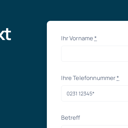
kt
Ihr Vorname
*
.
Ihre Telefonnummer
*
Betreff