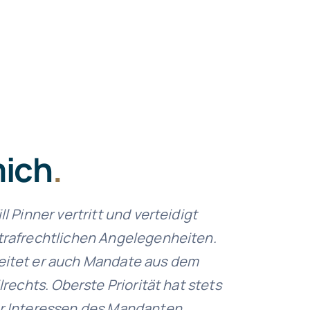
mich
.
l Pinner vertritt und verteidigt
trafrechtlichen Angelegenheiten.
itet er auch Mandate aus dem
lrechts. Oberste Priorität hat stets
r Interessen des Mandanten.