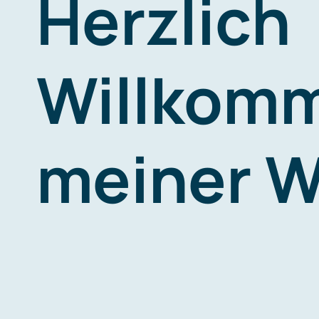
Herzlich
Willkomm
meiner W