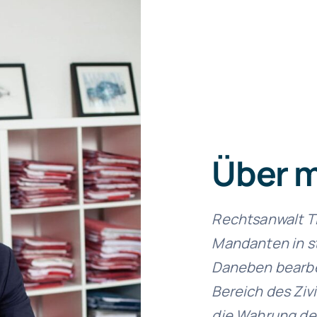
Über 
Rechtsanwalt Til
Mandanten in s
Daneben bearbe
Bereich des Zivi
die Wahrung de