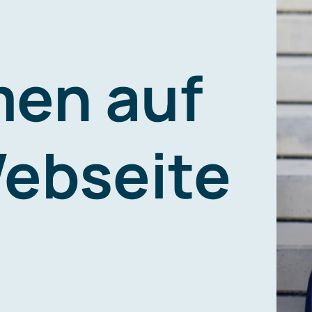
en auf
ebseite